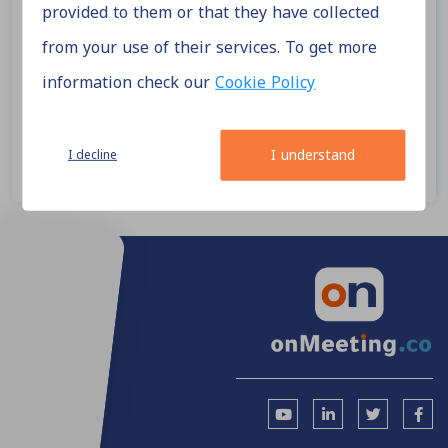
provided to them or that they have collected
التعامل
from your use of their services. To get more
• يحق لموقع onMeeting حظر الحسابات المخالفة لشروط
information check our
Cookie Policy
الموقع أو تلك التي تتسبب بضرر للموقع أو مستخدميه
بشكل نهائي ودون رجوع للمستخدم أو تنبيهه.
I understand
I decline